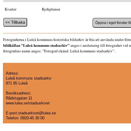
Kvarter
Kyrkplanen
Fotografierna i Luleå kommuns historiska bildarkiv är fria att använda under föru
bildkällan ”Luleå kommuns stadsarkiv”
anges i anslutning till fotografiet vid
fotografens namn anges: ”Fotograf okänd. Luleå kommuns stadsarkiv”.
Adress:
Luleå kommuns stadsarkiv
971 85 Luleå
Besöksadress:
Rådstugatan 11
www.lulea.se/stadsarkivet
E-post:stadsarkivet@lulea.se
Telefon:
0920-45 30 00