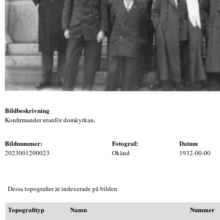
Bildbeskrivning
Konfirmander utanför domkyrkan.
Bildnummer:
Fotograf:
Datum
2023001200023
Okänd
1932-00-00
Dessa topografier är indexerade på bilden
Topografityp
Namn
Nummer