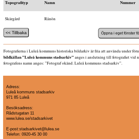
Topografityp
Namn
Nummer
Skärgård
Rånön
Fotografierna i Luleå kommuns historiska bildarkiv är fria att använda under föru
bildkällan ”Luleå kommuns stadsarkiv”
anges i anslutning till fotografiet vid
fotografens namn anges: ”Fotograf okänd. Luleå kommuns stadsarkiv”.
Adress:
Luleå kommuns stadsarkiv
971 85 Luleå
Besöksadress:
Rådstugatan 11
www.lulea.se/stadsarkivet
E-post:stadsarkivet@lulea.se
Telefon:
0920-45 30 00