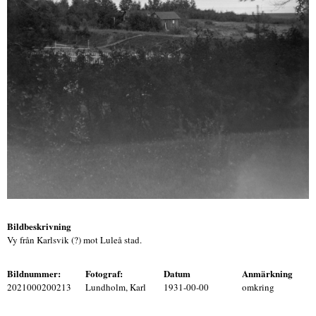
Bildbeskrivning
Vy från Karlsvik (?) mot Luleå stad.
Bildnummer:
Fotograf:
Datum
Anmärkning
2021000200213
Lundholm, Karl
1931-00-00
omkring