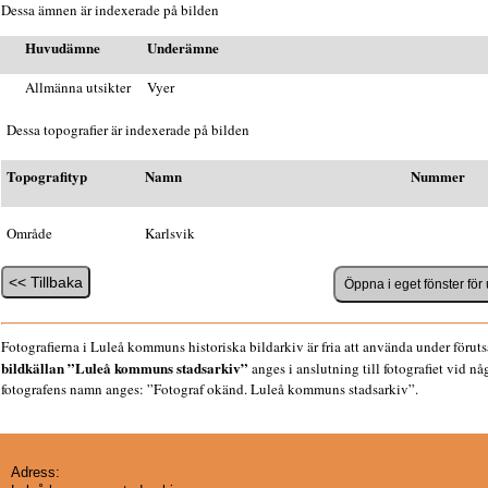
Dessa ämnen är indexerade på bilden
Huvudämne
Underämne
Allmänna utsikter
Vyer
Dessa topografier är indexerade på bilden
Topografityp
Namn
Nummer
Område
Karlsvik
Fotografierna i Luleå kommuns historiska bildarkiv är fria att använda under föruts
bildkällan ”Luleå kommuns stadsarkiv”
anges i anslutning till fotografiet vid n
fotografens namn anges: ”Fotograf okänd. Luleå kommuns stadsarkiv”.
Adress: