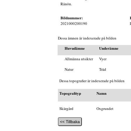
Rånön.
Bildnummer:
2021000200190
Dessa ämnen är indexerade på bilden
Huvudämne
Underämne
Allmänna utsikter
Vyer
Natur
Träd
Dessa topografier är indexerade på bilden
Topografityp
Namn
Skärgård
Oxgrundet