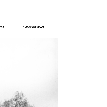
vet
Stadsarkivet