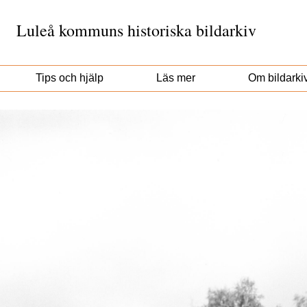
Luleå kommuns historiska bildarkiv
Tips och hjälp
Läs mer
Om bildarki