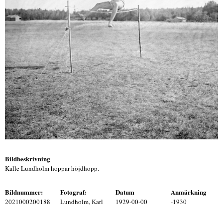
Bildbeskrivning
Kalle Lundholm hoppar höjdhopp.
Bildnummer:
Fotograf:
Datum
Anmärkning
2021000200188
Lundholm, Karl
1929-00-00
-1930