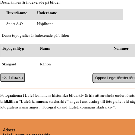
Dessa ämnen är indexerade på bilden
Huvudämne
Underämne
Sport A-Ö
Höjdhopp
Dessa topografier är indexerade på bilden
Topografityp
Namn
Nummer
Skärgård
Rånön
Fotografierna i Luleå kommuns historiska bildarkiv är fria att använda under föruts
bildkällan ”Luleå kommuns stadsarkiv”
anges i anslutning till fotografiet vid n
fotografens namn anges: ”Fotograf okänd. Luleå kommuns stadsarkiv”.
Adress: