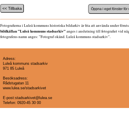
Fotografierna i Luleå kommuns historiska bildarkiv är fria att använda under föruts
bildkällan ”Luleå kommuns stadsarkiv”
anges i anslutning till fotografiet vid n
fotografens namn anges: ”Fotograf okänd. Luleå kommuns stadsarkiv”.
Adress:
Luleå kommuns stadsarkiv
971 85 Luleå
Besöksadress:
Rådstugatan 11
www.lulea.se/stadsarkivet
E-post:stadsarkivet@lulea.se
Telefon:
0920-45 30 00