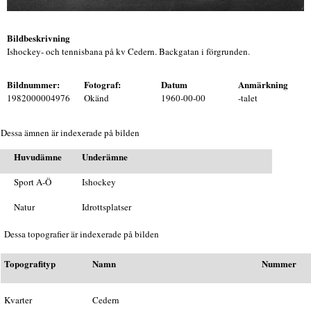
Bildbeskrivning
Ishockey- och tennisbana på kv Cedern. Backgatan i förgrunden.
Bildnummer:
Fotograf:
Datum
Anmärkning
1982000004976
Okänd
1960-00-00
-talet
Dessa ämnen är indexerade på bilden
Huvudämne
Underämne
Sport A-Ö
Ishockey
Natur
Idrottsplatser
Dessa topografier är indexerade på bilden
Topografityp
Namn
Nummer
Kvarter
Cedern